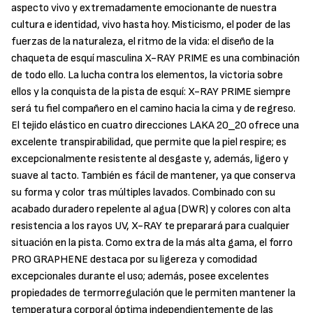
aspecto vivo y extremadamente emocionante de nuestra
cultura e identidad, vivo hasta hoy. Misticismo, el poder de las
fuerzas de la naturaleza, el ritmo de la vida: el diseño de la
chaqueta de esquí masculina X-RAY PRIME es una combinación
de todo ello. La lucha contra los elementos, la victoria sobre
ellos y la conquista de la pista de esquí: X-RAY PRIME siempre
será tu fiel compañero en el camino hacia la cima y de regreso.
El tejido elástico en cuatro direcciones LAKA 20_20 ofrece una
excelente transpirabilidad, que permite que la piel respire; es
excepcionalmente resistente al desgaste y, además, ligero y
suave al tacto. También es fácil de mantener, ya que conserva
su forma y color tras múltiples lavados. Combinado con su
acabado duradero repelente al agua (DWR) y colores con alta
resistencia a los rayos UV, X-RAY te preparará para cualquier
situación en la pista. Como extra de la más alta gama, el forro
PRO GRAPHENE destaca por su ligereza y comodidad
excepcionales durante el uso; además, posee excelentes
propiedades de termorregulación que le permiten mantener la
temperatura corporal óptima independientemente de las