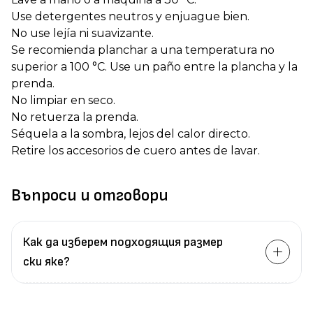
Use detergentes neutros y enjuague bien.
No use lejía ni suavizante.
Se recomienda planchar a una temperatura no
superior a 100 °C. Use un paño entre la plancha y la
prenda.
No limpiar en seco.
No retuerza la prenda.
Séquela a la sombra, lejos del calor directo.
Retire los accesorios de cuero antes de lavar.
Въпроси и отговори
Как да изберем подходящия размер
ски яке?
Измерете
обиколката
на гърдите.