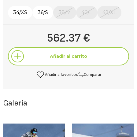
34/XS
36/S
38/M
40/L
42/XL
562.37 €
Añadir al carrito
Añadir a favoritos
Comparar
Añadir al carrito
Galería
Añadir a favoritos
Comparar