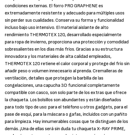
condiciones externas. El forro PRO GRAPHENE es
extremadamente resistente y adecuado para múltiples usos
sin perder sus cualidades. Conserva su forma y funcionalidad
incluso bajo uso intensivo. El material aislante de alto
rendimiento THERMOTEX 120, desarrollado especialmente
para ropa de invierno, proporciona una protección y comodidad
sobresalientes en los días más fríos. Gracias a su estructura
innovadora y los materiales de alta calidad empleados,
THERMOTEX 120 retiene el calor corporal y protege del frío sin
añadir peso o volumen innecesario al prenda. Cremalleras de
ventilación, detalles que protegen la barbilla de las
congelaciones, una capucha 3D funcional completamente
compatible con casco, son solo parte de los extras que ofrece
la chaqueta. Los bolsillos son abundantes y están diseñados
para todo tipo de uso: para el teléfono u otros gadgets, para el
pase de esquí, para la máscara o gafas, incluidos con un pañito
para limpieza. Hay innumerables cosas que te distinguen de los
demás. ¡Una de ellas será sin duda tu chaqueta X-RAY PRIME,