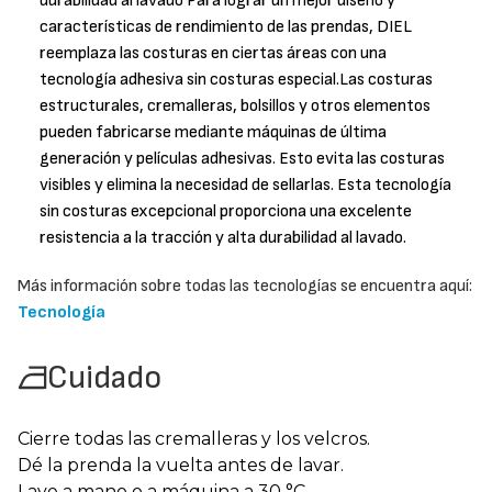
durabilidad al lavado Para lograr un mejor diseño y
características de rendimiento de las prendas, DIEL
reemplaza las costuras en ciertas áreas con una
tecnología adhesiva sin costuras especial.Las costuras
estructurales, cremalleras, bolsillos y otros elementos
pueden fabricarse mediante máquinas de última
generación y películas adhesivas. Esto evita las costuras
visibles y elimina la necesidad de sellarlas. Esta tecnología
sin costuras excepcional proporciona una excelente
resistencia a la tracción y alta durabilidad al lavado.
Más información sobre todas las tecnologías se encuentra aquí:
Tecnología
Cuidado
Cierre todas las cremalleras y los velcros.
Dé la prenda la vuelta antes de lavar.
Lave a mano o a máquina a 30 °C.