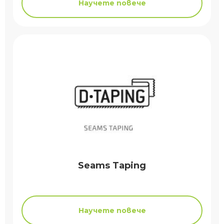
Научете повече
Seams Taping
Научете повече