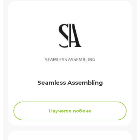
Seamless Assembling
Научете повече