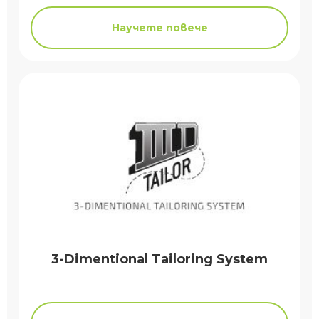
Научете повече
3-Dimentional Tailoring System