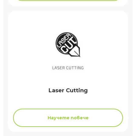
Laser Cutting
Научете повече