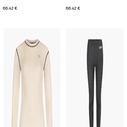
66.42 €
66.42 €