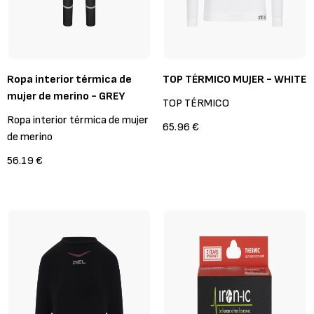
Ropa interior térmica de
TOP TÉRMICO MUJER - WHITE
mujer de merino - GREY
TOP TÉRMICO
Ropa interior térmica de mujer
65.96 €
de merino
56.19 €