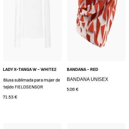
LADY X-TANGA W - WHITE2
BANDANA - RED
BANDANA UNISEX
Blusa sublimada para mujer de
tejido FIELDSENSOR
5.06 €
71.53 €