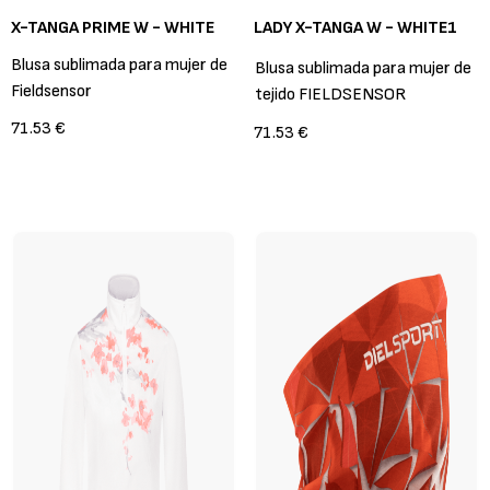
X-TANGA PRIME W - WHITE
LADY X-TANGA W - WHITE1
Blusa sublimada para mujer de
Blusa sublimada para mujer de
Fieldsensor
tejido FIELDSENSOR
71.53 €
71.53 €