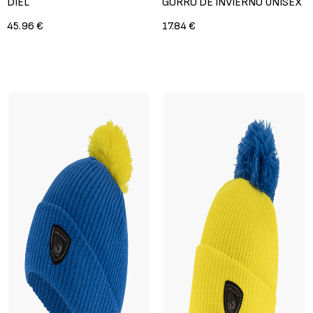
DIEL
GORRO DE INVIERNO UNISEX
45.96 €
17.84 €