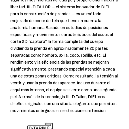
sigan los movimientos del cuerpo y proporcionen máxima
libertad. III-D TAILOR – el sistema innovador de DIEL
para la construcción de prendas – es un método
mejorado de corte de tela que tiene en cuenta la
anatomía humana.Basado en estudios de posiciones
específicas y movimientos característicos del esquí, el
corte 3D “captura” la forma completa del cuerpo
dividiendo la prenda en aproximadamente 20 partes
separadas como hombro, axila, codo, rodilla, etc. El
rendimiento y la eficiencia de las prendas se mejoran
significativamente, prestando especial atención a cada
una de estas zonas críticas. Como resultado, la tensión al
vestir y usar la prenda desaparece. Incluso durante el
esquí más intenso, el equipo se siente como una segunda
piel. A través de la tecnología III-D Tailor, DIEL crea
diseños originales con una silueta elegante que permiten
movimientos enérgicos sin restricciones ni tensión.