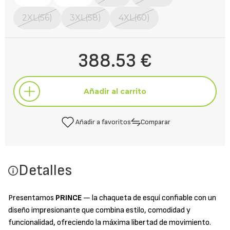
2XL(56)
3XL(58)
4XL(60)
388.53 €
Añadir al carrito
Añadir a favoritos
Comparar
Añadir al carrito
Detalles
Añadir a favoritos
Comparar
Presentamos
PRINCE
— la chaqueta de esquí confiable con un
diseño impresionante que combina estilo, comodidad y
funcionalidad, ofreciendo la máxima libertad de movimiento.