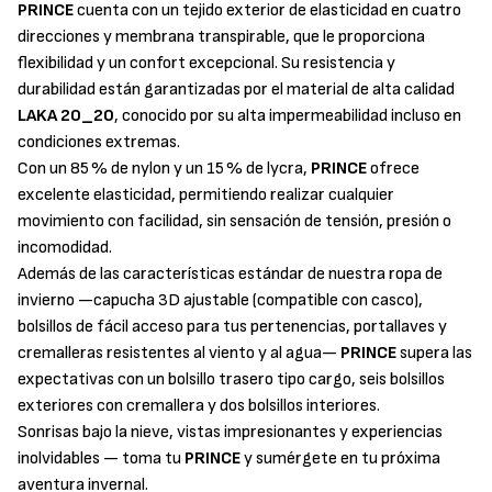
PRINCE
cuenta con un tejido exterior de elasticidad en cuatro
direcciones y membrana transpirable, que le proporciona
flexibilidad y un confort excepcional. Su resistencia y
durabilidad están garantizadas por el material de alta calidad
LAKA 20_20
, conocido por su alta impermeabilidad incluso en
condiciones extremas.
Con un 85 % de nylon y un 15 % de lycra,
PRINCE
ofrece
excelente elasticidad, permitiendo realizar cualquier
movimiento con facilidad, sin sensación de tensión, presión o
incomodidad.
Además de las características estándar de nuestra ropa de
invierno —capucha 3D ajustable (compatible con casco),
bolsillos de fácil acceso para tus pertenencias, portallaves y
cremalleras resistentes al viento y al agua—
PRINCE
supera las
expectativas con un bolsillo trasero tipo cargo, seis bolsillos
exteriores con cremallera y dos bolsillos interiores.
Sonrisas bajo la nieve, vistas impresionantes y experiencias
inolvidables — toma tu
PRINCE
y sumérgete en tu próxima
aventura invernal.