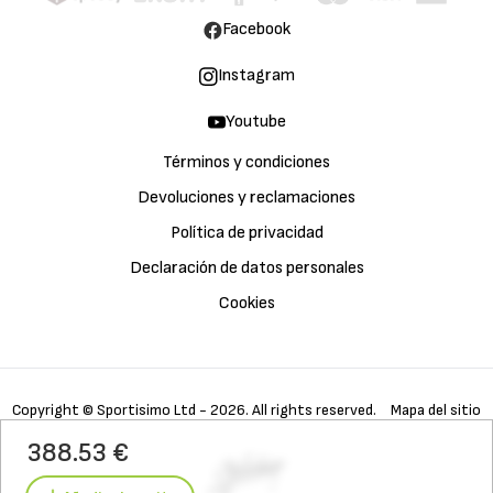
Facebook
Instagram
Youtube
Términos y condiciones
Devoluciones y reclamaciones
Política de privacidad
Declaración de datos personales
Cookies
Copyright © Sportisimo Ltd - 2026. All rights reserved.
Mapa del sitio
Comprar
Galería
Detalles
388.53 €
Características
Materiales
Tecnología
Cuidado